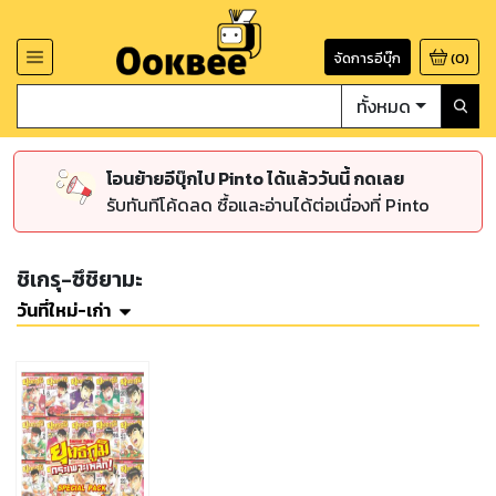
จัดการอีบุ๊ก
(
0
)
ทั้งหมด
โอนย้ายอีบุ๊กไป Pinto ได้แล้ววันนี้ กดเลย
รับทันทีโค้ดลด ซื้อและอ่านได้ต่อเนื่องที่ Pinto
ชิเกรุ-ซึชิยามะ
วันที่ใหม่-เก่า