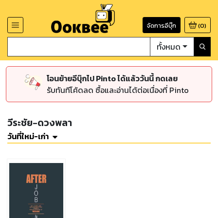
จัดการอีบุ๊ก
(
0
)
ทั้งหมด
โอนย้ายอีบุ๊กไป Pinto ได้แล้ววันนี้ กดเลย
รับทันทีโค้ดลด ซื้อและอ่านได้ต่อเนื่องที่ Pinto
วีระชัย-ดวงพลา
วันที่ใหม่-เก่า