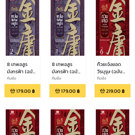
8 เทพอสูร
8 เทพอสูร
ก๊วยเจ๋งยอด
มังกรฟ้า (ฉบับ
มังกรฟ้า (ฉบับ
วีรบุรุษ (ฉบับ
คลาสสิก 2557)
คลาสสิก 2557)
คลาสสิค 2557)
กิมย้ง
กิมย้ง
กิมย้ง
เล่ม 2
เล่ม 1
เล่ม 6 (จบ)
179.00
฿
179.00
฿
219.00
฿