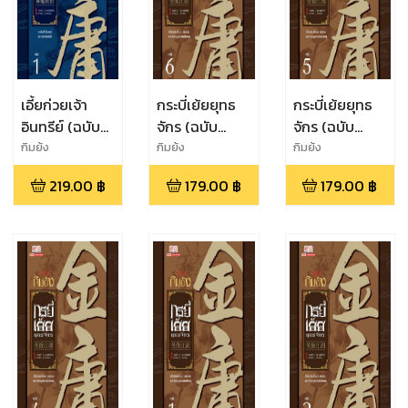
เอี้ยก่วยเจ้า
กระบี่เย้ยยุทธ
กระบี่เย้ยยุทธ
อินทรีย์ (ฉบับ
จักร (ฉบับ
จักร (ฉบับ
คลาสสิค 2556)
ปรับปรุง 2556)
ปรับปรุง 2556)
กิมย้ง
กิมย้ง
กิมย้ง
เล่ม 1
เล่ม 6 (จบ)
เล่ม 5
219.00
฿
179.00
฿
179.00
฿