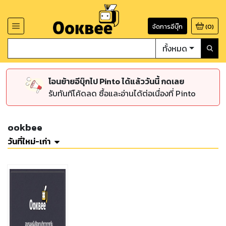
จัดการอีบุ๊ก
(
0
)
ทั้งหมด
โอนย้ายอีบุ๊กไป Pinto ได้แล้ววันนี้ กดเลย
รับทันทีโค้ดลด ซื้อและอ่านได้ต่อเนื่องที่ Pinto
ookbee
วันที่ใหม่-เก่า