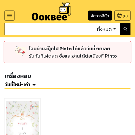
จัดการอีบุ๊ก
(
0
)
ทั้งหมด
โอนย้ายอีบุ๊กไป Pinto ได้แล้ววันนี้ กดเลย
รับทันทีโค้ดลด ซื้อและอ่านได้ต่อเนื่องที่ Pinto
เครื่องหอม
วันที่ใหม่-เก่า