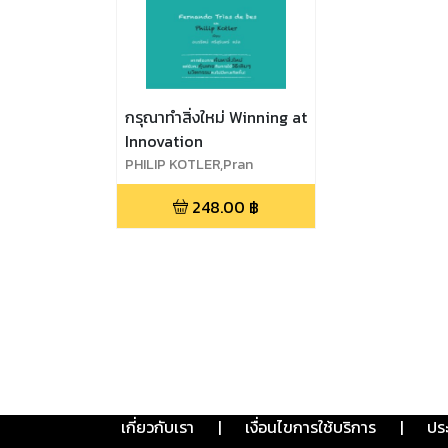
กรุณาทำสิ่งใหม่ Winning at
Innovation
PHILIP KOTLER,Pran
Publishing,FERNANDO
248.00
฿
TRÌAS DE BES
เกี่ยวกับเรา
|
เงื่อนไขการใช้บริการ
|
ปร