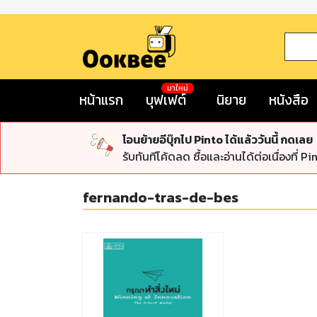
มาใหม่
หน้าแรก
บุฟเฟต์
นิยาย
หนังสือ
โอนย้ายอีบุ๊กไป Pinto ได้แล้ววันนี้ กดเลย
รับทันทีโค้ดลด ซื้อและอ่านได้ต่อเนื่องที่ Pi
fernando-tras-de-bes