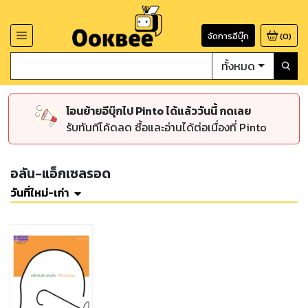
จัดการอีบุ๊ก
(
0
)
ทั้งหมด
โอนย้ายอีบุ๊กไป Pinto ได้แล้ววันนี้ กดเลย
รับทันทีโค้ดลด ซื้อและอ่านได้ต่อเนื่องที่ Pinto
อลัน-แอ็กเซลรอด
วันที่ใหม่-เก่า