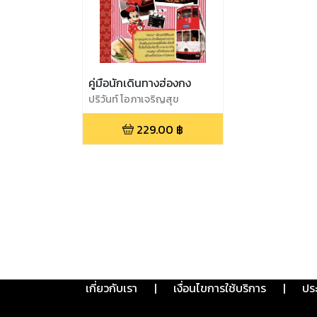
คู่มือนักเดินทางฮ่องกง
ปริวันท์ โอภาเจริญสุข
229.00
฿
เกี่ยวกับเรา
|
เงื่อนไขการใช้บริการ
|
ปร