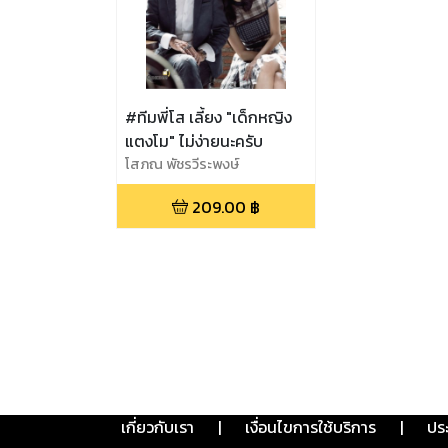
#ทีมพี่โส เลี้ยง "เด็กหญิง
แตงโม" ไม่ง่ายนะครับ
โสภณ พัชรวีระพงษ์
209.00
฿
เกี่ยวกับเรา
|
เงื่อนไขการใช้บริการ
|
ปร