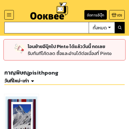
จัดการอีบุ๊ก
(
0
)
ทั้งหมด
โอนย้ายอีบุ๊กไป Pinto ได้แล้ววันนี้ กดเลย
รับทันทีโค้ดลด ซื้อและอ่านได้ต่อเนื่องที่ Pinto
กาญพิษณุpisithpong
วันที่ใหม่-เก่า