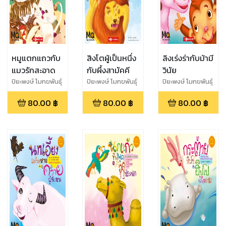
หมูแตกแถวกับ
สิงโตผู้เป็นหนึ่ง
ลิงเร่งร่ากับม้ามี
แมวรักสะอาด
กับผึ้งสามัคคี
วินัย
ปิยะพงษ์ โมกขพันธุ์
ปิยะพงษ์ โมกขพันธุ์
ปิยะพงษ์ โมกขพันธุ์
80.00
฿
80.00
฿
80.00
฿