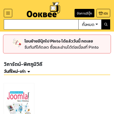
จัดการอีบุ๊ก
(
0
)
ทั้งหมด
โอนย้ายอีบุ๊กไป Pinto ได้แล้ววันนี้ กดเลย
รับทันทีโค้ดลด ซื้อและอ่านได้ต่อเนื่องที่ Pinto
วิภารัตน์-พิศภูมิวิถี
วันที่ใหม่-เก่า