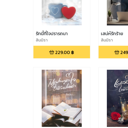
รักนี้ที่ใจปรารถนา
เสน่ห์รักร้าย
ลินมิรา
ลินมิรา
229.00
฿
249