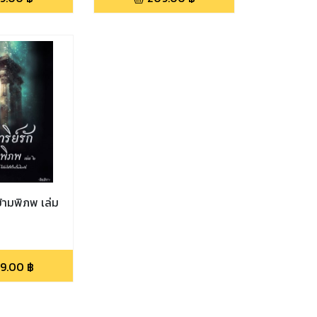
ข้ามพิภพ เล่ม
9.00
฿