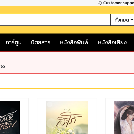
Customer supp
ทั้งหมด
การ์ตูน
นิตยสาร
หนังสือพิมพ์
หนังสือเสียง
nto