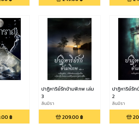
ปาฏิหาริย์รักข้ามพิภพ เล่ม
ปาฏิหาริย์รัก
3
2
ลินมิรา
ลินมิรา
.00
฿
209.00
฿
20