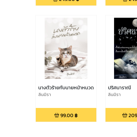
นางตัวร้ายกับนายหน้าหนวด
ปริศนาราณี
ลินมิรา
ลินมิรา
99.00
฿
209