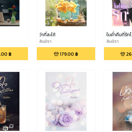
ว่าที่สะใภ้
ในค่ำคืนที่ร
ลินมิรา
ลินมิรา
.00
฿
179.00
฿
26