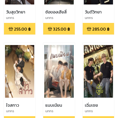
วันสุขวิทยา
ซ้อของเฮียสี่
วันดีวิทยา
นทกร
นทกร
นทกร
255.00
฿
325.00
฿
285.00
฿
ใจสกาว
แนบเนียน
เฉิ่มเชย
นทกร
นทกร
นทกร