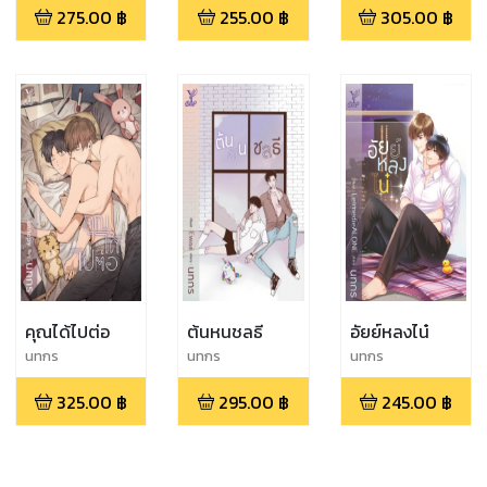
275.00
฿
255.00
฿
305.00
฿
คุณได้ไปต่อ
ต้นหนชลธี
อัยย์หลงไน๋
นทกร
นทกร
นทกร
325.00
฿
295.00
฿
245.00
฿