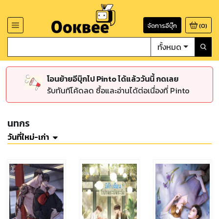
จัดการอีบุ๊ก
(
0
)
ทั้งหมด
โอนย้ายอีบุ๊กไป Pinto ได้แล้ววันนี้ กดเลย
รับทันทีโค้ดลด ซื้อและอ่านได้ต่อเนื่องที่ Pinto
นทกร
วันที่ใหม่-เก่า