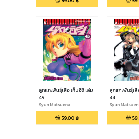
59.00
฿
59
ลูกแกะพันธุ์เสือ เค็นอิจิ เล่ม
ลูกแกะพันธุ์เสือ
45
44
Syun Matsuena
Syun Matsuen
59.00
฿
59