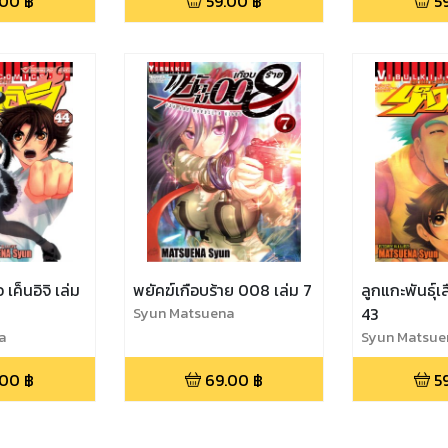
.00
฿
59.00
฿
5
 เค็นอิจิ เล่ม
พยัคฆ์เกือบร้าย 008 เล่ม 7
ลูกแกะพันธุ์เส
Syun Matsuena
43
a
Syun Matsue
.00
฿
69.00
฿
5