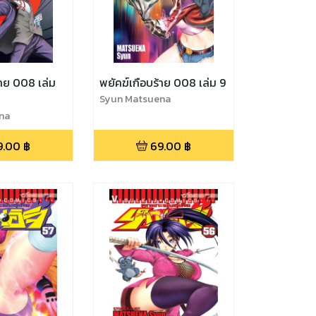
้าย 008 เล่ม
พยัคฆ์เกือบร้าย 008 เล่ม 9
Syun Matsuena
na
9.00
฿
69.00
฿