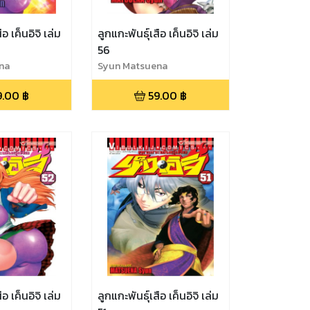
ือ เค็นอิจิ เล่ม
ลูกแกะพันธุ์เสือ เค็นอิจิ เล่ม
56
na
Syun Matsuena
9.00
฿
59.00
฿
ือ เค็นอิจิ เล่ม
ลูกแกะพันธุ์เสือ เค็นอิจิ เล่ม