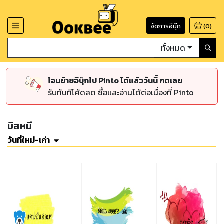
จัดการอีบุ๊ก
(
0
)
ทั้งหมด
โอนย้ายอีบุ๊กไป Pinto ได้แล้ววันนี้ กดเลย
รับทันทีโค้ดลด ซื้อและอ่านได้ต่อเนื่องที่ Pinto
มิสหมี
วันที่ใหม่-เก่า