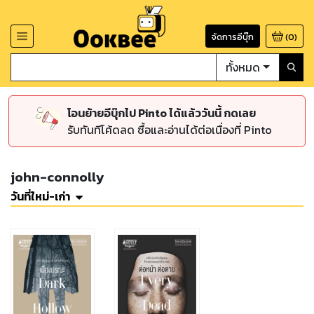
จัดการอีบุ๊ก
(
0
)
ทั้งหมด
โอนย้ายอีบุ๊กไป Pinto ได้แล้ววันนี้ กดเลย
รับทันทีโค้ดลด ซื้อและอ่านได้ต่อเนื่องที่ Pinto
john-connolly
วันที่ใหม่-เก่า