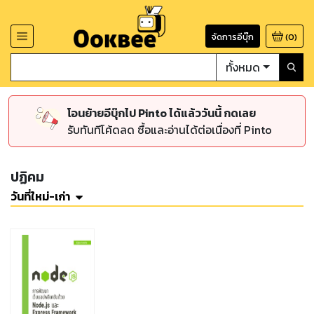
จัดการอีบุ๊ก
(
0
)
ทั้งหมด
โอนย้ายอีบุ๊กไป Pinto ได้แล้ววันนี้ กดเลย
รับทันทีโค้ดลด ซื้อและอ่านได้ต่อเนื่องที่ Pinto
ปฏิคม
วันที่ใหม่-เก่า