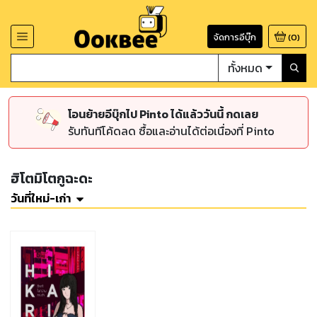
จัดการอีบุ๊ก
(
0
)
ทั้งหมด
โอนย้ายอีบุ๊กไป Pinto ได้แล้ววันนี้ กดเลย
รับทันทีโค้ดลด ซื้อและอ่านได้ต่อเนื่องที่ Pinto
ฮิโตมิโตกูฉะดะ
วันที่ใหม่-เก่า