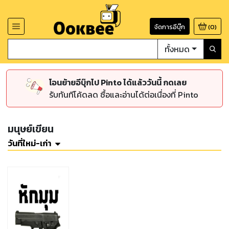
จัดการอีบุ๊ก
(
0
)
ทั้งหมด
โอนย้ายอีบุ๊กไป Pinto ได้แล้ววันนี้ กดเลย
รับทันทีโค้ดลด ซื้อและอ่านได้ต่อเนื่องที่ Pinto
มนุษย์เขียน
วันที่ใหม่-เก่า