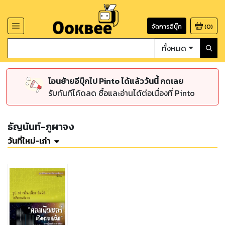
จัดการอีบุ๊ก
(
0
)
ทั้งหมด
โอนย้ายอีบุ๊กไป Pinto ได้แล้ววันนี้ กดเลย
รับทันทีโค้ดลด ซื้อและอ่านได้ต่อเนื่องที่ Pinto
ธัญนันท์-ภูผาจง
วันที่ใหม่-เก่า