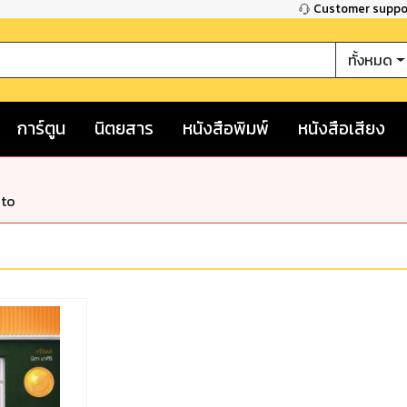
Customer supp
ทั้งหมด
การ์ตูน
นิตยสาร
หนังสือพิมพ์
หนังสือเสียง
nto