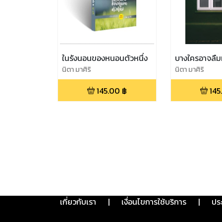
ในรังนอนของหนอนตัวหนึ่ง
บางใครอาจลืม
นิตา มาศิริ
นิตา มาศิริ
145.00
฿
145
เกี่ยวกับเรา
|
เงื่อนไขการใช้บริการ
|
ปร