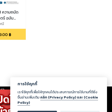
1 ความถนัด
ร์ ฉบับ
มณี
9.00
฿
การใช้คุกกี้
เรา
|
ร่วมงานกับเรา
|
ดาวน์โหลด
|
เราใช้คุกกี้เพื่อให้ทุกคนได้ประสบการณ์การใช้งานที่ดียิ่ง
ขึ้นอ่านเพิ่มเติม
คลิก (Privacy Policy) และ (Cookie
Policy)
ากฏว่าละเมิดสิทธิในทรัพย์สินทางปัญญาของบุคคลอื่นหรือ
่อกฎหมายและศีลธรรม กรุณาแจ้งมายังบริษัท เพื่อทีม