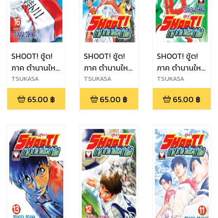
SHOOT! ชู้ต!
SHOOT! ชู้ต!
SHOOT! ชู้ต!
ภาค ตำนานใหม่
ภาค ตำนานใหม่
ภาค ตำนานใหม่
กำเนิด เล่ม 16
กำเนิด เล่ม 15
กำเนิด เล่ม 14
TSUKASA
TSUKASA
TSUKASA
OSHIMA
OSHIMA
OSHIMA
(จบ)
65.00
฿
65.00
฿
65.00
฿