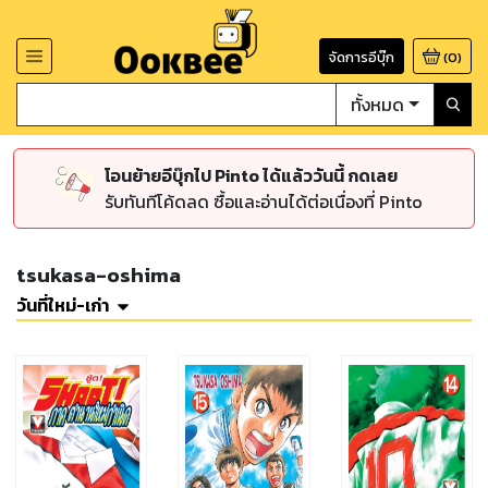
จัดการอีบุ๊ก
(
0
)
ทั้งหมด
โอนย้ายอีบุ๊กไป Pinto ได้แล้ววันนี้ กดเลย
รับทันทีโค้ดลด ซื้อและอ่านได้ต่อเนื่องที่ Pinto
tsukasa-oshima
วันที่ใหม่-เก่า