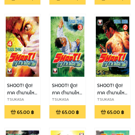
SHOOT! ชู้ต!
SHOOT! ชู้ต!
SHOOT! ชู้ต!
ภาค ตำนานใหม่
ภาค ตำนานใหม่
ภาค ตำนานใหม่
กำเนิด เล่ม 4
กำเนิด เล่ม 3
กำเนิด เล่ม 2
TSUKASA
TSUKASA
TSUKASA
OSHIMA
OSHIMA
OSHIMA
65.00
฿
65.00
฿
65.00
฿