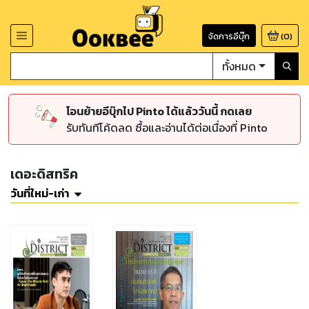
จัดการอีบุ๊ก
(
0
)
ทั้งหมด
โอนย้ายอีบุ๊กไป Pinto ได้แล้ววันนี้ กดเลย
รับทันทีโค้ดลด ซื้อและอ่านได้ต่อเนื่องที่ Pinto
เดอะดิสทริค
วันที่ใหม่-เก่า