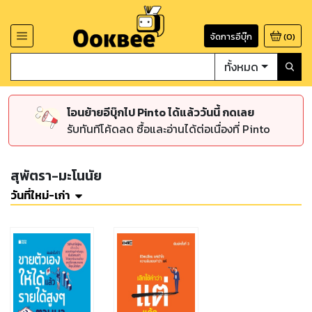
จัดการอีบุ๊ก
(
0
)
ทั้งหมด
โอนย้ายอีบุ๊กไป Pinto ได้แล้ววันนี้ กดเลย
รับทันทีโค้ดลด ซื้อและอ่านได้ต่อเนื่องที่ Pinto
สุพัตรา-มะโนนัย
วันที่ใหม่-เก่า