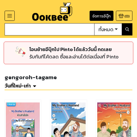
จัดการอีบุ๊ก
(
0
)
ทั้งหมด
โอนย้ายอีบุ๊กไป Pinto ได้แล้ววันนี้ กดเลย
รับทันทีโค้ดลด ซื้อและอ่านได้ต่อเนื่องที่ Pinto
gengoroh-tagame
วันที่ใหม่-เก่า