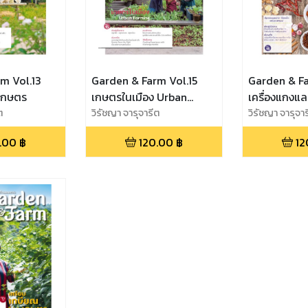
m Vol.13
Garden & Farm Vol.15
Garden & Fa
เกษตร
เกษตรในเมือง Urban
เครื่องแกงแล
ต
Farming
วิรัชญา จารุจารีต
วิรัชญา จารุจา
.00
฿
120.00
฿
12