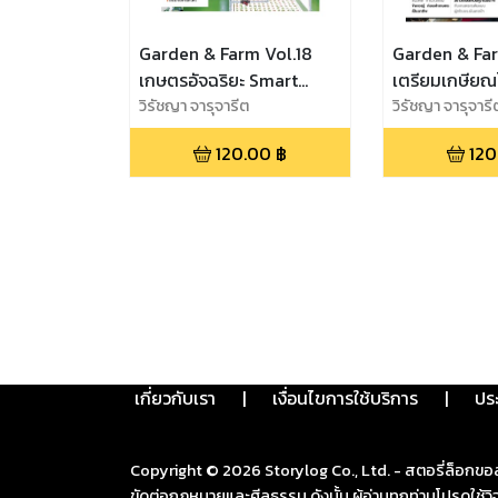
Garden & Farm Vol.18
Garden & Far
เกษตรอัจฉริยะ Smart
เตรียมเกษีย
Farming
วิรัชญา จารุจารีต
วิรัชญา จารุจารี
120.00
฿
120
เกี่ยวกับเรา
|
เงื่อนไขการใช้บริการ
|
ปร
Copyright ©
2026
Storylog Co., Ltd. - สตอรี่ล็อกขอ
ขัดต่อกฎหมายและศีลธรรม ดังนั้น ผู้อ่านทุกท่านโปรดใ