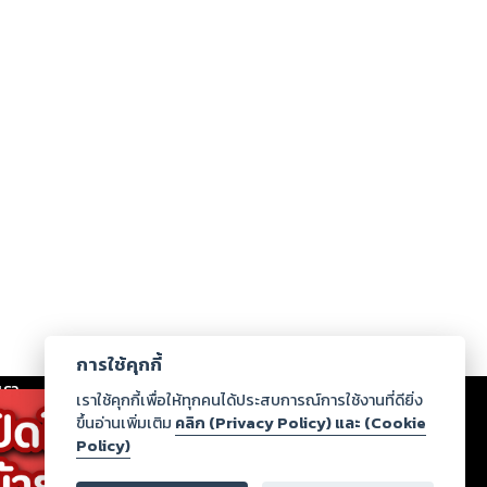
การใช้คุกกี้
เรา
|
ร่วมงานกับเรา
|
ดาวน์โหลด
|
เราใช้คุกกี้เพื่อให้ทุกคนได้ประสบการณ์การใช้งานที่ดียิ่ง
ขึ้นอ่านเพิ่มเติม
คลิก (Privacy Policy) และ (Cookie
Policy)
ากฏว่าละเมิดสิทธิในทรัพย์สินทางปัญญาของบุคคลอื่นหรือ
่อกฎหมายและศีลธรรม กรุณาแจ้งมายังบริษัท เพื่อทีม