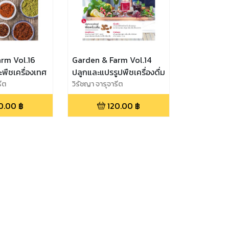
rm Vol.16
Garden & Farm Vol.14
ะพืชเครื่องเทศ
ปลูกและแปรรูปพืชเครื่องดื่ม
รีต
วิรัชญา จารุจารีต
0.00
฿
120.00
฿