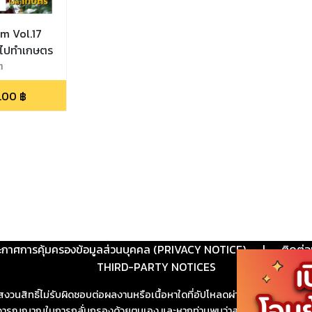
m Vol.17
ณไปทำเกษตร
ต
.00
฿
ะกาศการคุ้มครองข้อมูลส่วนบุคคล (PRIVACY NOTICE)
|
ติดต่อ
THIRD-PARTY NOTICES
สงวนสิทธิ์ไม่รับผิดชอบต่อผลงานหรือเนื้อหาใดที่อัปโหลดผ่านเว็บไซต์และปร
ช้วิจารณญาณในการกลั่นกรองด้วยตนเอง และหากท่านพบว่าส่วนหนึ่งส่วนใดขัดต