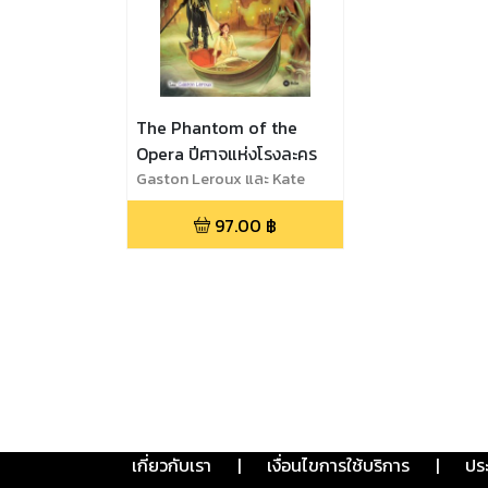
The Phantom of the
Opera ปีศาจแห่งโรงละคร
Gaston Leroux และ Kate
Knighton (เคต ไนต์ตัน)
97.00
฿
เกี่ยวกับเรา
|
เงื่อนไขการใช้บริการ
|
ปร