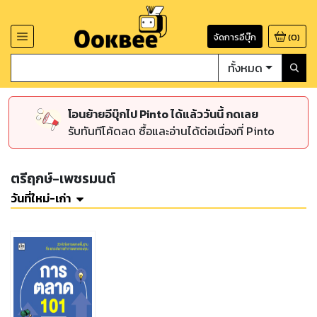
จัดการอีบุ๊ก
(
0
)
ทั้งหมด
โอนย้ายอีบุ๊กไป Pinto ได้แล้ววันนี้ กดเลย
รับทันทีโค้ดลด ซื้อและอ่านได้ต่อเนื่องที่ Pinto
ตรีฤกษ์-เพชรมนต์
วันที่ใหม่-เก่า