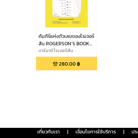
คัมภีร์แห่งตัวเลขของโรเจอร์
สัน ROGERSON’S BOOK
OF NEMBERS
บาร์นาบี โรเจอร์สัน
280.00
฿
เกี่ยวกับเรา
|
เงื่อนไขการใช้บริการ
|
ปร