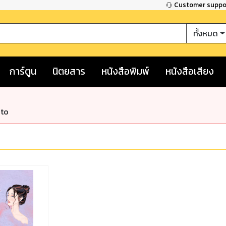
Customer supp
ทั้งหมด
การ์ตูน
นิตยสาร
หนังสือพิมพ์
หนังสือเสียง
nto