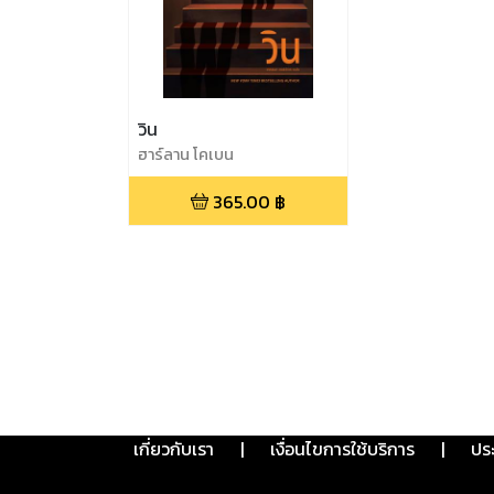
วิน
ฮาร์ลาน โคเบน
365.00
฿
เกี่ยวกับเรา
|
เงื่อนไขการใช้บริการ
|
ปร