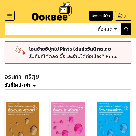
จัดการอีบุ๊ก
(
0
)
ทั้งหมด
โอนย้ายอีบุ๊กไป Pinto ได้แล้ววันนี้ กดเลย
รับทันทีโค้ดลด ซื้อและอ่านได้ต่อเนื่องที่ Pinto
อรนภา-ศรีสุข
วันที่ใหม่-เก่า