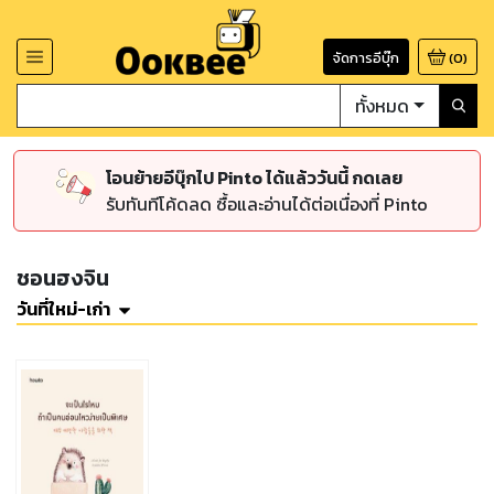
จัดการอีบุ๊ก
(
0
)
ทั้งหมด
โอนย้ายอีบุ๊กไป Pinto ได้แล้ววันนี้ กดเลย
รับทันทีโค้ดลด ซื้อและอ่านได้ต่อเนื่องที่ Pinto
ชอนฮงจิน
วันที่ใหม่-เก่า