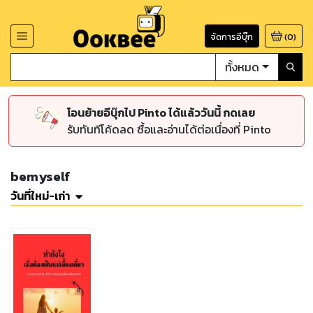
จัดการอีบุ๊ก
(
0
)
ทั้งหมด
โอนย้ายอีบุ๊กไป Pinto ได้แล้ววันนี้ กดเลย
รับทันทีโค้ดลด ซื้อและอ่านได้ต่อเนื่องที่ Pinto
bemyself
วันที่ใหม่-เก่า