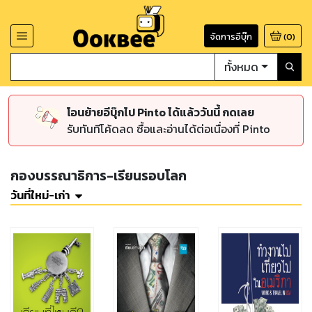
จัดการอีบุ๊ก
(
0
)
ทั้งหมด
โอนย้ายอีบุ๊กไป Pinto ได้แล้ววันนี้ กดเลย
รับทันทีโค้ดลด ซื้อและอ่านได้ต่อเนื่องที่ Pinto
กองบรรณาธิการ-เรียนรอบโลก
วันที่ใหม่-เก่า