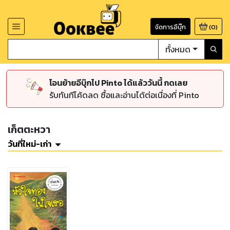
จัดการอีบุ๊ก
(
0
)
ทั้งหมด
โอนย้ายอีบุ๊กไป Pinto ได้แล้ววันนี้ กดเลย
รับทันทีโค้ดลด ซื้อและอ่านได้ต่อเนื่องที่ Pinto
เก็ตตะหวา
วันที่ใหม่-เก่า