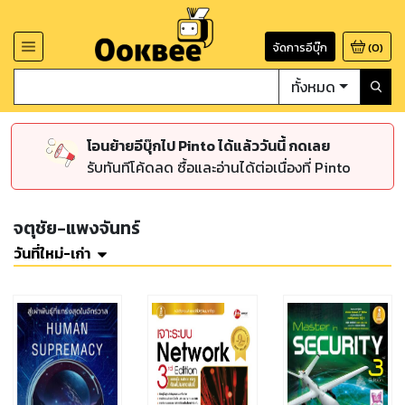
จัดการอีบุ๊ก
(
0
)
ทั้งหมด
โอนย้ายอีบุ๊กไป Pinto ได้แล้ววันนี้ กดเลย
รับทันทีโค้ดลด ซื้อและอ่านได้ต่อเนื่องที่ Pinto
จตุชัย-แพงจันทร์
วันที่ใหม่-เก่า