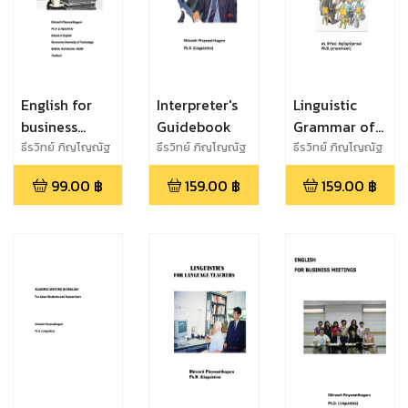
English for
Interpreter's
Linguistic
business
Guidebook
Grammar of
meetings(revised)
English
ธีรวิทย์ ภิญโญณัฐ
ธีรวิทย์ ภิญโญณัฐ
ธีรวิทย์ ภิญโญณัฐ
กานต์
กานต์
กานต์
99.00
฿
159.00
฿
159.00
฿