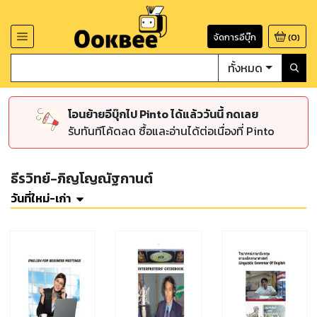
จัดการอีบุ๊ก
(
0
)
ทั้งหมด
โอนย้ายอีบุ๊กไป Pinto ได้แล้ววันนี้ กดเลย
รับทันทีโค้ดลด ซื้อและอ่านได้ต่อเนื่องที่ Pinto
ธีรวิทย์-ภิญโญณัฐกานต์
วันที่ใหม่-เก่า