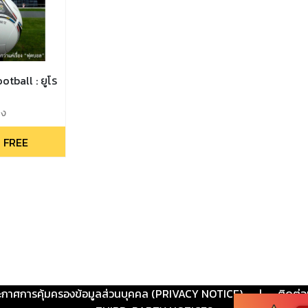
tball : ยูโร
อง
 FREE
ะกาศการคุ้มครองข้อมูลส่วนบุคคล (PRIVACY NOTICE)
|
ติดต่อ