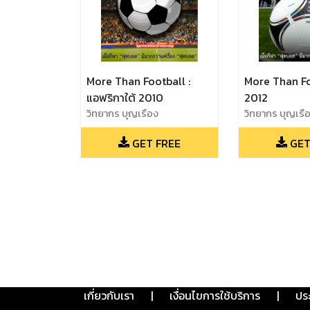
More Than Football :
More Than Foo
แอฟริกาใต้ 2010
2012
วิทยากร บุญเรือง
วิทยากร บุญเรื
GET FREE
GET
เกี่ยวกับเรา
|
เงื่อนไขการใช้บริการ
|
ปร