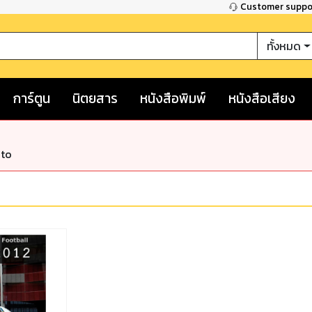
Customer supp
ทั้งหมด
การ์ตูน
นิตยสาร
หนังสือพิมพ์
หนังสือเสียง
nto