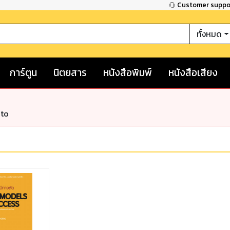
Customer supp
ทั้งหมด
การ์ตูน
นิตยสาร
หนังสือพิมพ์
หนังสือเสียง
nto