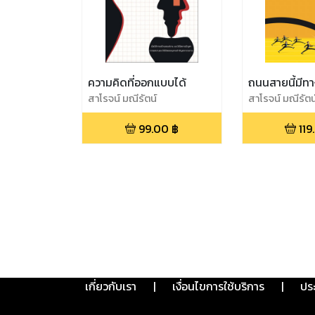
ความคิดที่ออกแบบได้
ถนนสายนี้มีทา
สาโรจน์ มณีรัตน์
สาโรจน์ มณีรัตน
99.00
฿
119
เกี่ยวกับเรา
|
เงื่อนไขการใช้บริการ
|
ปร