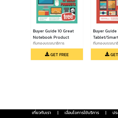
Buyer Guide 10 Great
Buyer Guide 
Notebook Product
Tablet/Smar
ทีมกองบรรณาธิการ
Product
ทีมกองบรรณาธ
ComToday
ComToday
GET FREE
GET
เกี่ยวกับเรา
|
เงื่อนไขการใช้บริการ
|
ปร