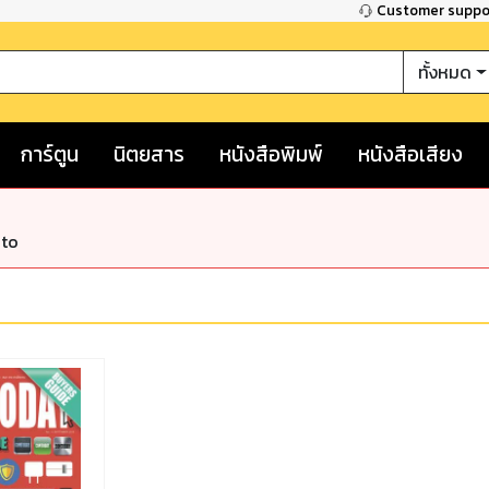
Customer supp
ทั้งหมด
การ์ตูน
นิตยสาร
หนังสือพิมพ์
หนังสือเสียง
nto