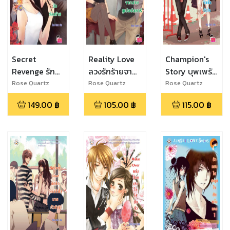
Secret
Reality Love
Champion's
Revenge รัก
ลวงรักร้ายจาก
Story บุพเพรัก
ซ่อนเร้น ลับ
นายซูเปอร์ส
กิ๊กกั๊กหัวใจ
Rose Quartz
Rose Quartz
Rose Quartz
ซ่อนร้าย
ตาร์
149.00
฿
105.00
฿
115.00
฿