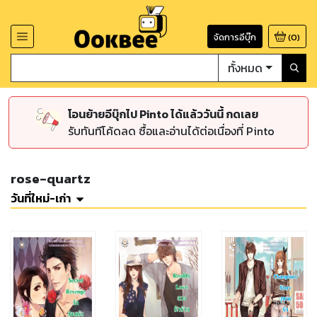
จัดการอีบุ๊ก
(
0
)
ทั้งหมด
โอนย้ายอีบุ๊กไป Pinto ได้แล้ววันนี้ กดเลย
รับทันทีโค้ดลด ซื้อและอ่านได้ต่อเนื่องที่ Pinto
rose-quartz
วันที่ใหม่-เก่า