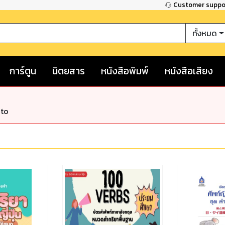
Customer supp
ทั้งหมด
การ์ตูน
นิตยสาร
หนังสือพิมพ์
หนังสือเสียง
nto