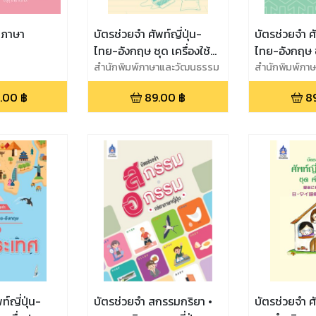
คภาษา
บัตรช่วยจำ ศัพท์ญี่ปุ่น-
บัตรช่วยจำ ศั
ไทย-อังกฤษ ชุด เครื่องใช้
ไทย-อังกฤษ 
ไฟฟ้า
สำนักพิมพ์ภาษาและวัฒนธรรม
สำนักพิมพ์ภา
.00
฿
89.00
฿
8
ท์ญี่ปุ่น-
บัตรช่วยจำ สกรรมกริยา •
บัตรช่วยจำ ศั