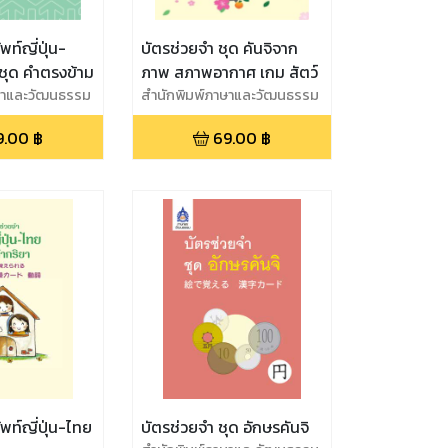
พท์ญี่ปุ่น-
บัตรช่วยจำ ชุด คันจิจาก
ชุด คำตรงข้าม
ภาพ สภาพอากาศ เกม สัตว์
ษาและวัฒนธรรม
สำนักพิมพ์ภาษาและวัฒนธรรม
9.00
฿
69.00
฿
พท์ญี่ปุ่น-ไทย
บัตรช่วยจำ ชุด อักษรคันจิ