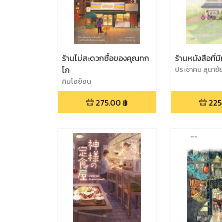
ร้านไม่สะดวกซื้อของคุณทก
ร้านหนังสือที่ม
โก
ประชาคม ลุนาชั
คิมโฮย็อน
275.00
฿
225