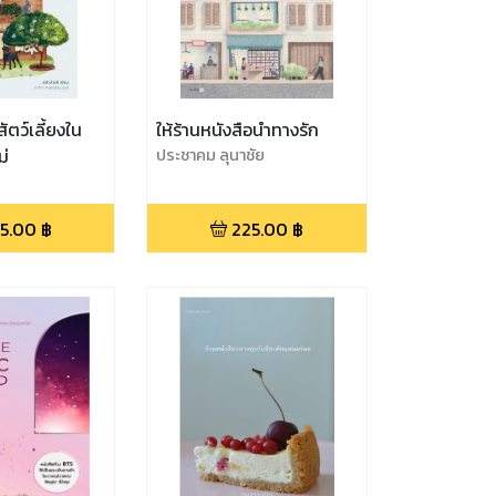
ัตว์เลี้ยงใน
ให้ร้านหนังสือนำทางรัก
ม่
ประชาคม ลุนาชัย
5.00
฿
225.00
฿