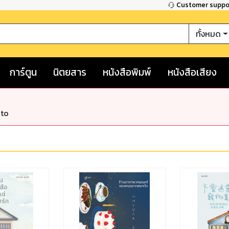
Customer supp
ทั้งหมด
การ์ตูน
นิตยสาร
หนังสือพิมพ์
หนังสือเสียง
nto