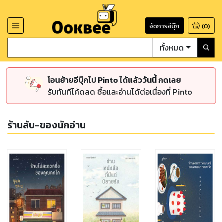
จัดการอีบุ๊ก
(
0
)
ทั้งหมด
โอนย้ายอีบุ๊กไป Pinto ได้แล้ววันนี้ กดเลย
รับทันทีโค้ดลด ซื้อและอ่านได้ต่อเนื่องที่ Pinto
ร้านลับ-ของนักอ่าน