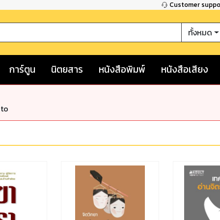
Customer supp
ทั้งหมด
การ์ตูน
นิตยสาร
หนังสือพิมพ์
หนังสือเสียง
nto