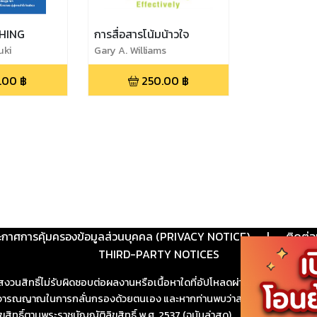
HING
การสื่อสารโน้มน้าวใจ
uki
Gary A. Williams
.00
฿
250.00
฿
ะกาศการคุ้มครองข้อมูลส่วนบุคคล (PRIVACY NOTICE)
|
ติดต่อ
THIRD-PARTY NOTICES
สงวนสิทธิ์ไม่รับผิดชอบต่อผลงานหรือเนื้อหาใดที่อัปโหลดผ่านเว็บไซต์และปร
ช้วิจารณญาณในการกลั่นกรองด้วยตนเอง และหากท่านพบว่าส่วนหนึ่งส่วนใดขัดต
ขสิทธิ์ตามพระราชบัญญัติลิขสิทธิ์ พ.ศ. 2537 (ฉบับล่าสุด)