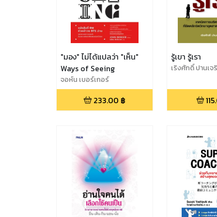
"มอง" ไม่ได้แปลว่า "เห็น"
รู้เขา รู้เรา
Ways of Seeing
เริงศักดิ์ ปานเจ
จอห์น เบอร์เกอร์
233.00
฿
115