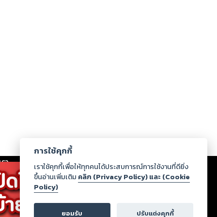
การใช้คุกกี้
เรา
|
ร่วมงานกับเรา
|
ดาวน์โหลด
|
เราใช้คุกกี้เพื่อให้ทุกคนได้ประสบการณ์การใช้งานที่ดียิ่ง
ขึ้นอ่านเพิ่มเติม
คลิก (Privacy Policy) และ (Cookie
Policy)
ากฏว่าละเมิดสิทธิในทรัพย์สินทางปัญญาของบุคคลอื่นหรือ
่อกฎหมายและศีลธรรม กรุณาแจ้งมายังบริษัท เพื่อทีม
ยอมรับ
ปรับแต่งคุกกี้