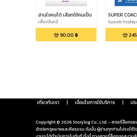
อ่านใจคนได้ เลือกใช้คนเป็น
SUPER COAC
เสี้ยวจันทร์
Suzuki Yoshiy
90.00
฿
245
เกี่ยวกับเรา
|
เงื่อนไขการใช้บริการ
|
ปร
Copyright ©
2026
Storylog Co., Ltd. - สตอรี่ล็อกขอ
ขัดต่อกฎหมายและศีลธรรม ดังนั้น ผู้อ่านทุกท่านโปรดใ
งานจะได้ดำเนินการในทันที ทั้งนี้ ทางสตอรี่ล็อกขอสงวนลิ