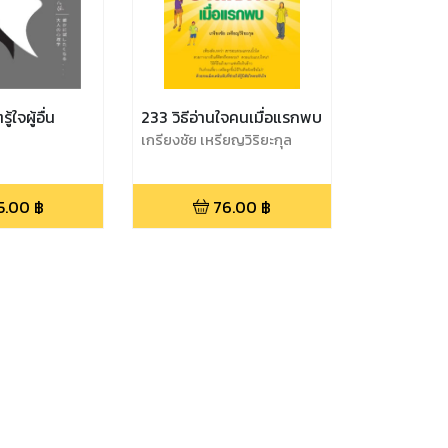
้ใจผู้อื่น
233 วิธีอ่านใจคนเมื่อแรกพบ
เกรียงชัย เหรียญวิริยะกุล
5.00
฿
76.00
฿