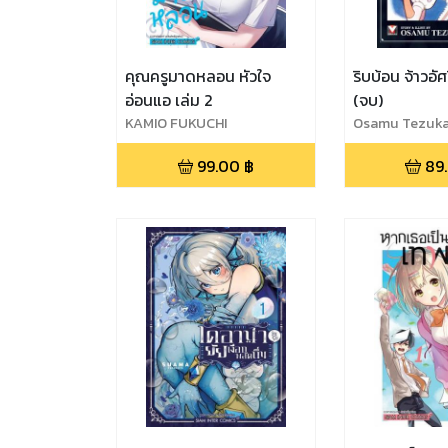
คุณครูมาดหลอน หัวใจ
ริบบ้อน จ้าวอัศ
อ่อนแอ เล่ม 2
(จบ)
KAMIO FUKUCHI
Osamu Tezuk
99.00
฿
89