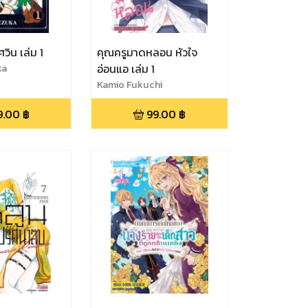
ศวิน เล่ม 1
คุณครูมาดหลอน หัวใจ
ka
อ่อนแอ เล่ม 1
Kamio Fukuchi
9.00
฿
99.00
฿