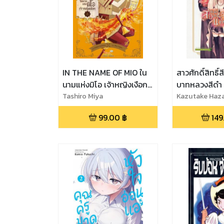
IN THE NAME OF MIO ใน
สาวศักดิ์สิทธิ์
นามแห่งมิโอ เจ้าหญิงเงือก
บาทหลวงสีดำ 
เล่ม 06
Tashiro Miya
Kazutake Haz
99.00
฿
149