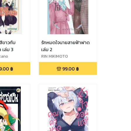
์สีขาวกับ
รักหมดใจนายสายฟ้าฟาด
 เล่ม 3
เล่ม 2
zano
RIN MIKIMOTO
9.00
฿
99.00
฿