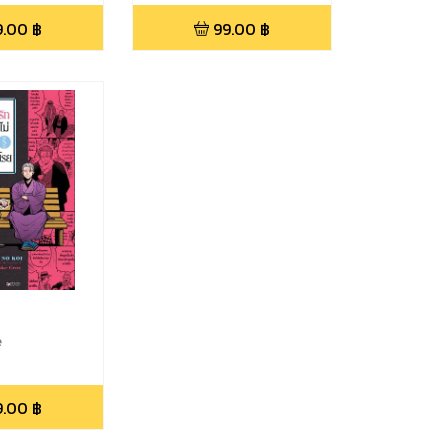
9.00
฿
99.00
฿
e
9.00
฿