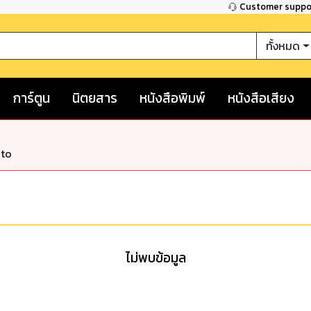
Customer supp
ทั้งหมด
การ์ตูน
นิตยสาร
หนังสือพิมพ์
หนังสือเสียง
nto
ไม่พบข้อมูล